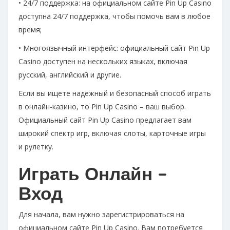
• 24/7 поддержка: на официальном сайте Pin Up Casino
доступна 24/7 поддержка, чтобы помочь вам в любое
время;
• Многоязычный интерфейс: официальный сайт Pin Up
Casino доступен на нескольких языках, включая
русский, английский и другие.
Если вы ищете надежный и безопасный способ играть
в онлайн-казино, то Pin Up Casino – ваш выбор.
Официальный сайт Pin Up Casino предлагает вам
широкий спектр игр, включая слоты, карточные игры
и рулетку.
Играть Онлайн –
Вход
Для начала, вам нужно зарегистрироваться на
официальном сайте Pin Up Casino. Вам потребуется