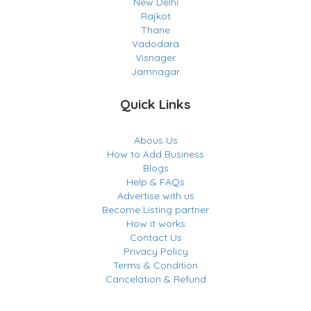
New Delhi
Rajkot
Thane
Vadodara
Visnager
Jamnagar
Quick Links
Abous Us
How to Add Business
Blogs
Help & FAQs
Advertise with us
Become Listing partner
How it works
Contact Us
Privacy Policy
Terms & Condition
Cancelation & Refund