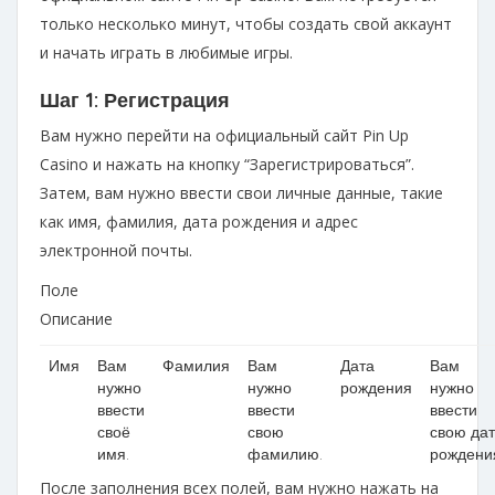
только несколько минут, чтобы создать свой аккаунт
и начать играть в любимые игры.
Шаг 1: Регистрация
Вам нужно перейти на официальный сайт Pin Up
Casino и нажать на кнопку “Зарегистрироваться”.
Затем, вам нужно ввести свои личные данные, такие
как имя, фамилия, дата рождения и адрес
электронной почты.
Поле
Описание
Имя
Вам
Фамилия
Вам
Дата
Вам
нужно
нужно
рождения
нужно
ввести
ввести
ввести
своё
свою
свою дат
имя.
фамилию.
рождени
После заполнения всех полей, вам нужно нажать на