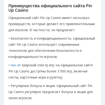
Преимущества официального сайта Pin
Up Casino
Официальный сайт Pin Up Casino имеет несколько
преимуществ, которые делают его привлекательным
для игроков. В частности, он предлагает:
• Безопасность и конфиденциальность: официальный
сайт Pin Up Casino использует современные
технологии для обеспечения безопасности и
конфиденциальности игроков;
•
пин ап
Широкий спектр игр: на официальном сайте
Pin Up Casino доступны более 3 000 игр, включая
слоты, карточные игры и рулетку;
• Регулярные бонусы и акции: официальный сайт Pin
Up Casino регулярно предлагает бонусы и акции для
своих игроков;