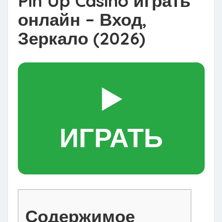
Pin Up Casino играть
онлайн – Вход,
Зеркало (2026)
▶️
ИГРАТЬ
Содержимое