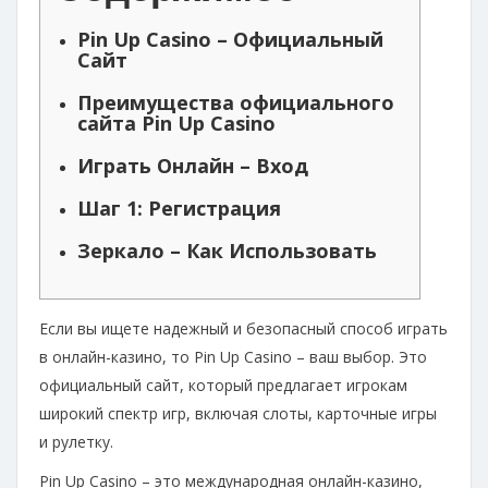
Pin Up Casino – Официальный
Сайт
Преимущества официального
сайта Pin Up Casino
Играть Онлайн – Вход
Шаг 1: Регистрация
Зеркало – Как Использовать
Если вы ищете надежный и безопасный способ играть
в онлайн-казино, то Pin Up Casino – ваш выбор. Это
официальный сайт, который предлагает игрокам
широкий спектр игр, включая слоты, карточные игры
и рулетку.
Pin Up Casino – это международная онлайн-казино,